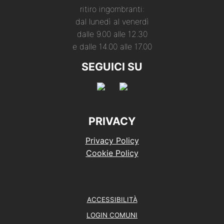
ritiro ingombranti:
dal lunedì al venerdì
dalle 9.00 alle 12.30
e dalle 14.00 alle 17.00
SEGUICI SU
PRIVACY
Privacy Policy
Cookie Policy
ACCESSIBILITÀ
LOGIN COMUNI