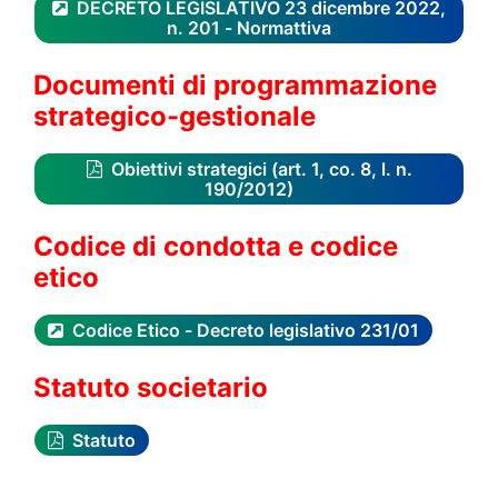
DECRETO LEGISLATIVO 23 dicembre 2022,
n. 201 - Normattiva
Documenti di programmazione
strategico-gestionale
Obiettivi strategici (art. 1, co. 8, l. n.
190/2012)
Codice di condotta e codice
etico
Codice Etico - Decreto legislativo 231/01
Statuto societario
Statuto