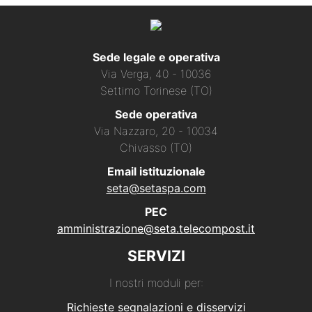
Sede legale e operativa
Via Verga, 40 - 10036
Settimo Torinese (TO)
Sede operativa
Via Nazzaro, 20 - 10034
Chivasso (TO)
Email istituzionale
seta@setaspa.com
PEC
amministrazione@seta.telecompost.it
SERVIZI
I nostri moduli per:
Richieste segnalazioni e disservizi