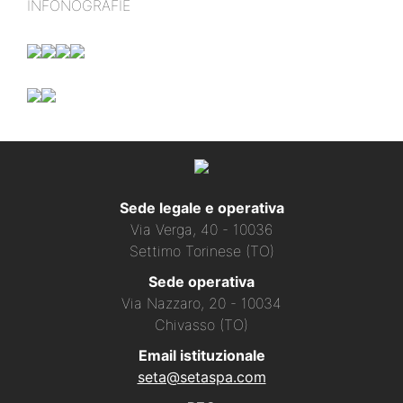
INFONOGRAFIE
Sede legale e operativa
Via Verga, 40 - 10036
Settimo Torinese (TO)
Sede operativa
Via Nazzaro, 20 - 10034
Chivasso (TO)
Email istituzionale
seta@setaspa.com