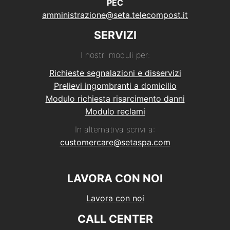
PEC
amministrazione@seta.telecompost.it
SERVIZI
I nostri moduli per:
Richieste segnalazioni e disservizi
Prelievi ingombranti a domicilio
Modulo richiesta risarcimento danni
Modulo reclami
In alternativa scrivi a:
customercare@setaspa.com
LAVORA CON NOI
Lavora con noi
CALL CENTER