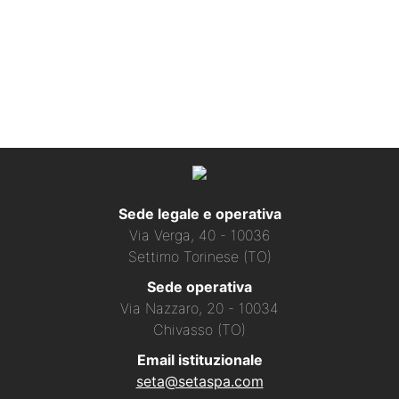
Sede legale e operativa
Via Verga, 40 - 10036
Settimo Torinese (TO)
Sede operativa
Via Nazzaro, 20 - 10034
Chivasso (TO)
Email istituzionale
seta@setaspa.com