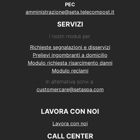
PEC
amministrazione@seta.telecompost.it
SERVIZI
I nostri moduli per:
Richieste segnalazioni e disservizi
Prelievi ingombranti a domicilio
Modulo richiesta risarcimento danni
Modulo reclami
In alternativa scrivi a:
customercare@setaspa.com
LAVORA CON NOI
Lavora con noi
CALL CENTER