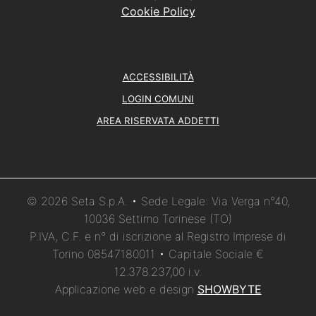
Cookie Policy
ACCESSIBILITÀ
LOGIN COMUNI
AREA RISERVATA ADDETTI
© 2026 Seta S.p.A. • Sede Legale: Via Verga n°40,
10036 Settimo Torinese (TO)
P.IVA, C.F. e n° di iscrizione al Registro Imprese di
Torino 08547180011 • Capitale Sociale €
12.378.237,00 i.v.
Applicazione web e design
SHOWBYTE