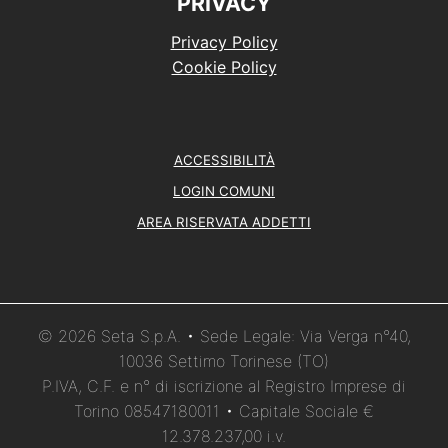
PRIVACY
Privacy Policy
Cookie Policy
ACCESSIBILITÀ
LOGIN COMUNI
AREA RISERVATA ADDETTI
© 2026 Seta S.p.A. • Sede Legale: Via Verga n°40,
10036 Settimo Torinese (TO)
P.IVA, C.F. e n° di iscrizione al Registro Imprese di
Torino 08547180011 • Capitale Sociale €
12.378.237,00 i.v.