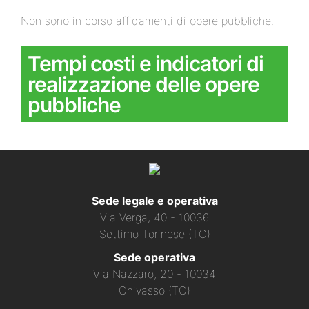
Non sono in corso affidamenti di opere pubbliche.
Tempi costi e indicatori di
realizzazione delle opere
pubbliche
Sede legale e operativa
Via Verga, 40 - 10036
Settimo Torinese (TO)
Sede operativa
Via Nazzaro, 20 - 10034
Chivasso (TO)