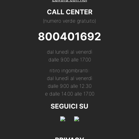
CALL CENTER
(numero verde gratuito)
800401692
dal lunedì al venerdì
dalle 9.00 alle 17.00
ritiro ingombranti:
dal lunedì al venerdì
dalle 9.00 alle 12.30
e dalle 14.00 alle 17.00
SEGUICI SU