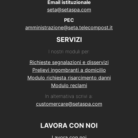
Email istituzionale
seta@setaspa.com
PEC
amministrazione@seta.telecompost.it
SERVIZI
I nostri moduli per:
Richieste segnalazioni e disservizi
Prelievi ingombranti a domicilio
Modulo richiesta risarcimento danni
Modulo reclami
In alternativa scrivi a:
customercare@setaspa.com
LAVORA CON NOI
Lavora con noi