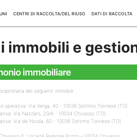
UNI
CENTRI DI RACCOLTA/DEL RIUSO
DATI DI RACCOLTA
i immobili e gestio
monio immobiliare
roprietaria dei seguenti immobili:
 e operativa: Via Verga, 40 - 10036 Settimo Torinese (TO)
ativa: Via Nazzaro, 20/A - 10034 Chivasso (TO)
ativa: Via de Nicola, 60 - 10036 Settimo Torinese (TO)
 Chivasso 0: Località Regione Pozzo – 10034 Chivasso