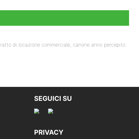
tratto di locazione commerciale, canone anno percepito
SEGUICI SU
PRIVACY