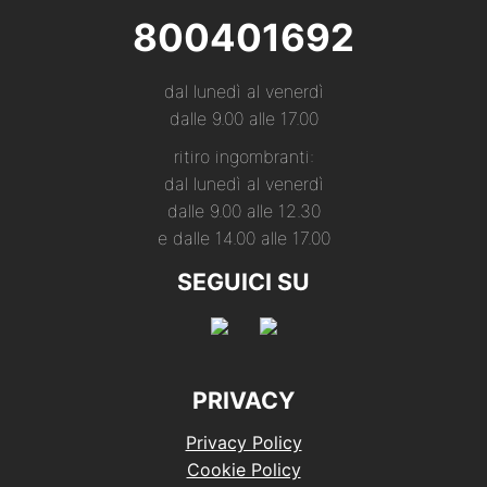
800401692
dal lunedì al venerdì
dalle 9.00 alle 17.00
ritiro ingombranti:
dal lunedì al venerdì
dalle 9.00 alle 12.30
e dalle 14.00 alle 17.00
SEGUICI SU
PRIVACY
Privacy Policy
Cookie Policy