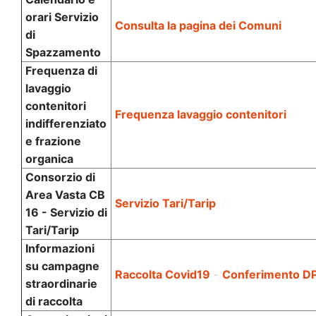
orari Servizio
Consulta la pagina dei Comuni
di
Spazzamento
Frequenza di
lavaggio
contenitori
Frequenza lavaggio contenitori
indifferenziato
e frazione
organica
Consorzio di
Area Vasta CB
Servizio Tari/Tarip
16 - Servizio di
Tari/Tarip
Informazioni
su campagne
Raccolta Covid19
-
Conferimento DP
straordinarie
di raccolta