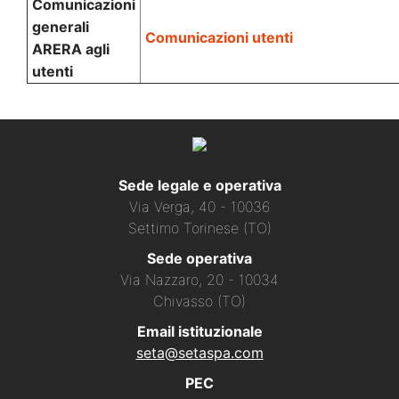
Comunicazioni
generali
Comunicazioni utenti
ARERA agli
utenti
Sede legale e operativa
Via Verga, 40 - 10036
Settimo Torinese (TO)
Sede operativa
Via Nazzaro, 20 - 10034
Chivasso (TO)
Email istituzionale
seta@setaspa.com
PEC