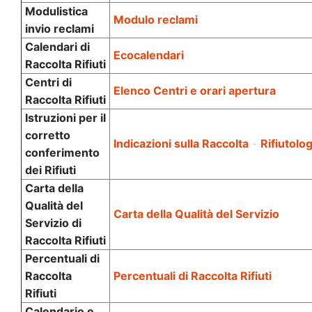
Modulistica
Modulo reclami
invio reclami
Calendari di
Ecocalendari
Raccolta Rifiuti
Centri di
Elenco Centri e orari apertura
Raccolta Rifiuti
Istruzioni per il
corretto
Indicazioni sulla Raccolta
-
Rifiutolo
conferimento
dei Rifiuti
Carta della
Qualità del
Carta della Qualità del Servizio
Servizio di
Raccolta Rifiuti
Percentuali di
Raccolta
Percentuali di Raccolta Rifiuti
Rifiuti
Calendario e