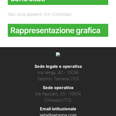
Non sono presenti Enti Controllati.
Rappresentazione grafica
Sede legale e operativa
Via Verga, 40 - 10036
Settimo Torinese (TO)
Sede operativa
Via Nazzaro, 20 - 10034
Chivasso (TO)
Email istituzionale
seta@setaspa.com