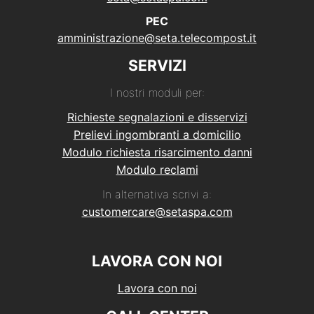
PEC
amministrazione@seta.telecompost.it
SERVIZI
I nostri moduli per:
Richieste segnalazioni e disservizi
Prelievi ingombranti a domicilio
Modulo richiesta risarcimento danni
Modulo reclami
In alternativa scrivi a:
customercare@setaspa.com
LAVORA CON NOI
Lavora con noi