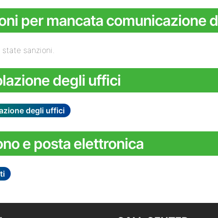
oni per mancata comunicazione de
 state sanzioni.
lazione degli uffici
azione degli uffici
ono e posta elettronica
ti