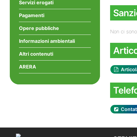
Servizi erogati
Sanzi
Pagamenti
Opere pubbliche
Non ci sono
Informazioni ambientali
Artico
Altri contenuti
ARERA
Articol
Telef
Contat