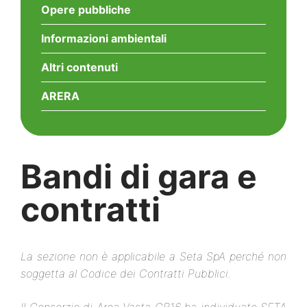
Opere pubbliche
Informazioni ambientali
Altri contenuti
ARERA
Bandi di gara e
contratti
La sezione non è applicabile a Seta SpA perché non
soggetta al Codice dei Contratti Pubblici.