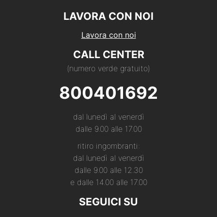
LAVORA CON NOI
Lavora con noi
CALL CENTER
(numero verde gratuito)
800401692
dal lunedì al venerdì
dalle 9.00 alle 17.00
ritiro ingombranti:
dal lunedì al venerdì
dalle 9.00 alle 12.30
e dalle 14.00 alle 17.00
SEGUICI SU