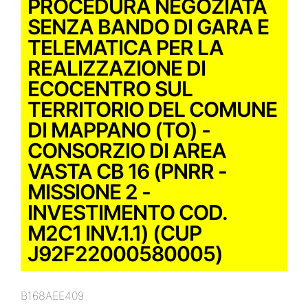
PROCEDURA NEGOZIATA
SENZA BANDO DI GARA E
TELEMATICA PER LA
REALIZZAZIONE DI
ECOCENTRO SUL
TERRITORIO DEL COMUNE
DI MAPPANO (TO) -
CONSORZIO DI AREA
VASTA CB 16 (PNRR -
MISSIONE 2 -
INVESTIMENTO COD.
M2C1 INV.1.1) (CUP
J92F22000580005)
B168AEE409