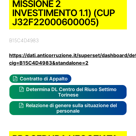
MISSIONE 2
INVESTIMENTO 1.1) (CUP
J32F22000600005)
B15C4D4983
https://dati.anticorruzione.it/superset/dashboard/det
cig=B15C4D4983&standalone=2
Contratto di Appalto
Determina DL Centro del Riuso Settimo
Torinese
Relazione di genere sulla situazione del
personale