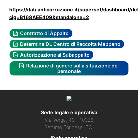
https://dati.anticorruzione.it/superset/dashboard/det
cig=B168AEE409&standalone=2
Contratto di Appalto
Determina DL Centro di Raccolta Mappano
Autorizzazione al Subappalto
Relazione di genere sulla situazione del
personale
Sede legale e operativa
Via Verga, 40 - 10036
Settimo Torinese (TO)
Sede operativa