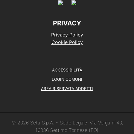
PRIVACY
Privacy Policy
Cookie Policy
ACCESSIBILITÀ
LOGIN COMUNI
AREA RISERVATA ADDETTI
© 2026 Seta S.p.A. • Sede Legale: Via Verga n°40,
10036 Settimo Torinese (TO)