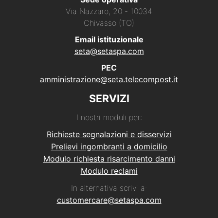
Via Nazzaro, 20 - 10034
Chivasso (TO)
Email istituzionale
seta@setaspa.com
PEC
amministrazione@seta.telecompost.it
SERVIZI
I nostri moduli per:
Richieste segnalazioni e disservizi
Prelievi ingombranti a domicilio
Modulo richiesta risarcimento danni
Modulo reclami
In alternativa scrivi a:
customercare@setaspa.com