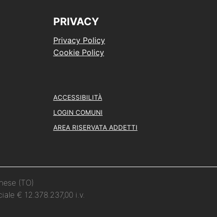
PRIVACY
Privacy Policy
Cookie Policy
ACCESSIBILITÀ
LOGIN COMUNI
AREA RISERVATA ADDETTI
inese (TO)
iale € 12.378.237,00 i.v.