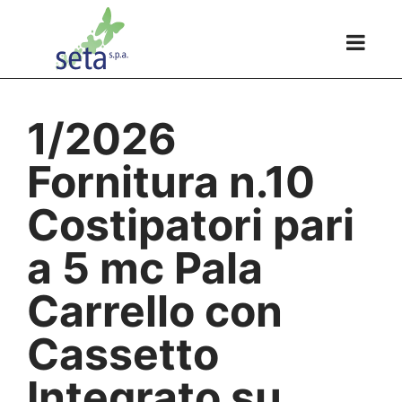
1/2026
Fornitura n.10
Costipatori pari
a 5 mc Pala
Carrello con
Cassetto
Integrato su