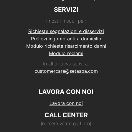
SERVIZI
I nostri moduli per:
Richieste segnalazioni e disservizi
Prelievi ingombranti a domicilio
Modulo richiesta risarcimento danni
Modulo reclami
In alternativa scrivi a:
customercare@setaspa.com
LAVORA CON NOI
Lavora con noi
CALL CENTER
(numero verde gratuito)