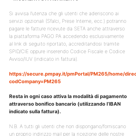
Si avvisa l’utenza che gli utenti che aderiscono ai
servizi opzionali (Sfalci, Prese Interne, ecc.) potranno
pagare le fatture ricevute da SETA anche attraverso
la piattaforma PAGO PA accedendo esclusivamente
al link di seguito riportato, accreditandosi tramite
SPID/CIE oppure inserendo Codice Fiscale e Codice
Avviso/IUV (indicato in fattura).
https://secure.pmpay.it/pmPortal/PM265/home/dire
codCompany=PM265
Resta in ogni caso attiva la modalità di pagamento
attraverso bonifico bancario (utilizzando l’IBAN
indicato sulla fattura).
N.B. A tutti gli utenti che non dispongano/forniscano
un proprio indirizzo mail per la ricezione delle nostre