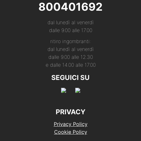
800401692
dal lunedì al venerdì
dalle 9.00 alle 17.00
ritiro ingombranti:
dal lunedì al venerdì
dalle 9.00 alle 12.30
e dalle 14.00 alle 17.00
SEGUICI SU
PRIVACY
Privacy Policy
Cookie Policy