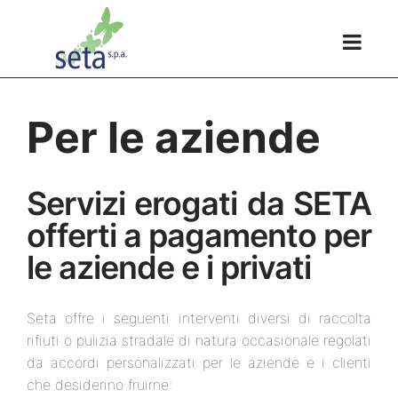
Per le aziende
Servizi erogati da SETA
offerti a pagamento per
le aziende e i privati
Seta offre i seguenti interventi diversi di raccolta
rifiuti o pulizia stradale di natura occasionale regolati
da accordi personalizzati per le aziende e i clienti
che desiderino fruirne: