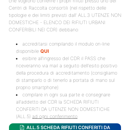
che vogliono conferire i propri rifiuti presso uno dei
Centri di Raccolta consortili (nel rispetto delle
tipologie e dei limiti previsti dall' ALL.3 UTENZE NON
DOMESTICHE - ELENCO DEI RIFIUTI URBANI
CONFERIBILI NEI CDR) debbano:
accreditarsi compilando il modulo on-line
disponibile
QUI
esibire all'ingresso del CDR il PASS che
riceveranno via mail a seguito dell'esito positivo
della procedura di accreditamento (consigliamo
di stamparlo o di tenerlo a portata di mano sul
proprio smartphone)
compilare in ogni sua parte e consegnare
all'addetto del CDR la SCHEDA RIFIUTI
CONFERITI DA UTENZE NON DOMESTICHE
(ALL.5)
ad ogni conferimento
ALL.5 SCHEDA RIFIUTI CONFERITI DA