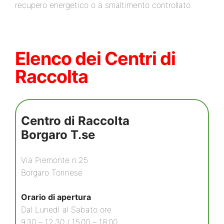
recupero energetico o a smaltimento controllato.
Elenco dei Centri di
Raccolta
Centro di Raccolta
Borgaro T.se
Via Piemonte n.25
Borgaro Torinese
Orario di apertura
Dal Lunedì al Sabato ore
9.30 – 12.30 / 15.00 – 18.00