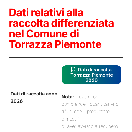
Dati relativi alla
raccolta differenziata
nel Comune di
Torrazza Piemonte
Dati di raccolta
Torrazza Piemonte
2026
Dati di raccolta anno
Nota:
Il dato non
2026
comprende i quantitativi di
rifiuti che il produttore
dimostri
di aver avviato a recupero