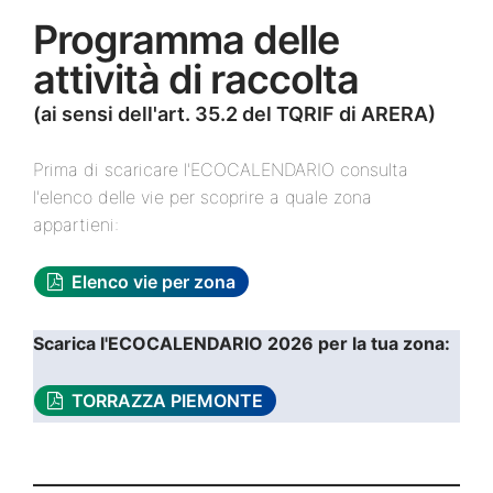
Programma delle
attività di raccolta
(ai sensi dell'art. 35.2 del TQRIF di ARERA)
Prima di scaricare l'ECOCALENDARIO consulta
l'elenco delle vie per scoprire a quale zona
appartieni:
Elenco vie per zona
Scarica l'ECOCALENDARIO 2026 per la tua zona:
TORRAZZA PIEMONTE