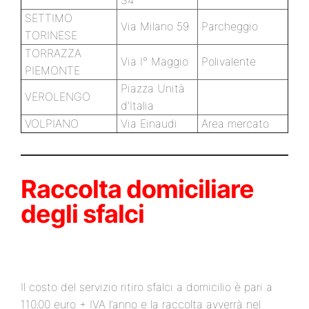
34
SETTIMO
Via Milano 59
Parcheggio
TORINESE
TORRAZZA
Via I° Maggio
Polivalente
PIEMONTE
Piazza Unità
VEROLENGO
d'Italia
VOLPIANO
Via Einaudi
Area mercato
Raccolta domiciliare
degli sfalci
Il costo del servizio ritiro sfalci a domicilio è pari a
110,00 euro + IVA l’anno e la raccolta avverrà nel