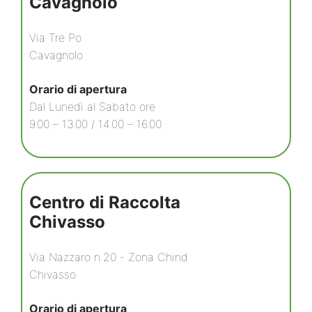
Cavagnolo
Via Tre Po
Cavagnolo
Orario di apertura
Dal Lunedì al Sabato ore
9.00 – 13.00 / 14.00 – 16.00
Centro di Raccolta
Chivasso
Via Nazzaro n.20 - Zona Chind
Chivasso
Orario di apertura