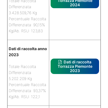
Torrazza Piemonte
Totale Raccolta
2024
Differenziata:
3.428.509,76 Kg
Percentuale Raccolta
Differenziata: 90,15%
Kg/Ab. RSU: 123,83
Dati di raccolta anno
2023
Dati di raccolta
Torrazza Piemonte
Totale Raccolta
2023
Differenziata:
5.202.209 Kg
Percentuale Raccolta
Differenziata: 93,37%
Kg/Ab. RSU: 122,1