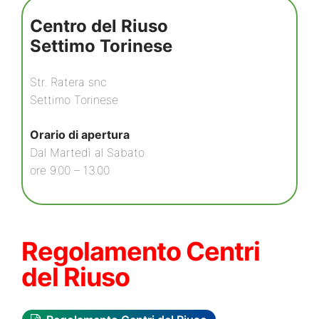
Centro del Riuso
Settimo Torinese
Str. Ratera snc
Settimo Torinese
Orario di apertura
Dal Martedì al Sabato
ore 9.00 – 13.00
Regolamento Centri
del Riuso