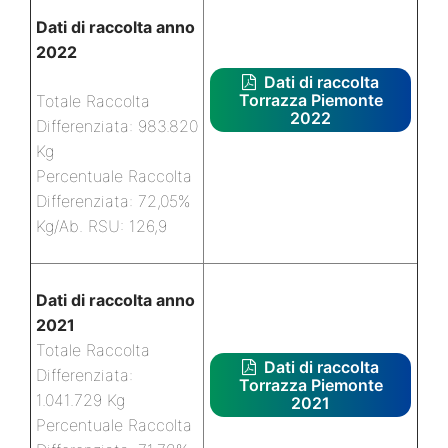
Dati di raccolta anno
2022
Dati di raccolta
Torrazza Piemonte
Totale Raccolta
2022
Differenziata: 983.820
Kg
Percentuale Raccolta
Differenziata: 72,05%
Kg/Ab. RSU: 126,9
Dati di raccolta anno
2021
Totale Raccolta
Dati di raccolta
Differenziata:
Torrazza Piemonte
1.041.729 Kg
2021
Percentuale Raccolta