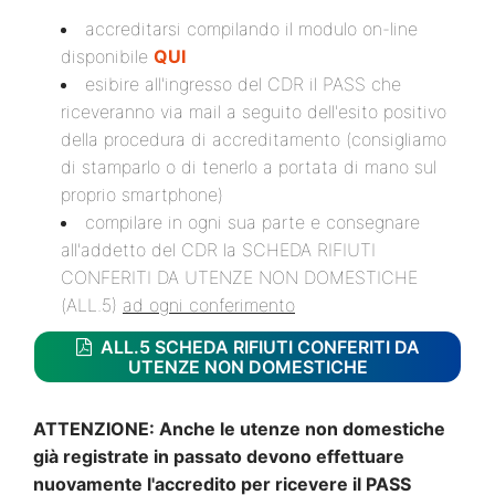
accreditarsi compilando il modulo on-line
disponibile
QUI
esibire all'ingresso del CDR il PASS che
riceveranno via mail a seguito dell'esito positivo
della procedura di accreditamento (consigliamo
di stamparlo o di tenerlo a portata di mano sul
proprio smartphone)
compilare in ogni sua parte e consegnare
all'addetto del CDR la SCHEDA RIFIUTI
CONFERITI DA UTENZE NON DOMESTICHE
(ALL.5)
ad ogni conferimento
ALL.5 SCHEDA RIFIUTI CONFERITI DA
UTENZE NON DOMESTICHE
ATTENZIONE: Anche le utenze non domestiche
già registrate in passato devono effettuare
nuovamente l'accredito per ricevere il PASS