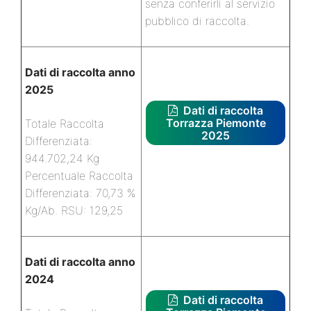
senza conferirli al servizio
pubblico di raccolta.
Dati di raccolta anno
2025
Dati di raccolta
Torrazza Piemonte
Totale Raccolta
2025
Differenziata:
944.702,24 Kg
Percentuale Raccolta
Differenziata: 70,73 %
Kg/Ab. RSU: 129,25
Dati di raccolta anno
2024
Dati di raccolta