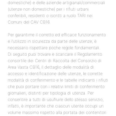
domestiche) e delle aziende artigianali/commerciali
(utenze non domestiche) per i rifiuti urbani
conferibili, residenti o iscritti a ruolo TARI nei
Comuni del CAV CB16.
Per garantirne il corretto ed efficace funzionamento
e l'utilizzo in sicurezza da parte delle utenze, è
necessario rispettare poche regole fondamentali.
Di seguito puoi trovare e scaricare il Regolamento
consortile dei Centri di Raccolta del Consorzio di
Area Vasta CB16, il dettaglio delle modalità di
accesso e identificazione delle utenze, le corrette
modalità di conferimento e le tabelle indicanti i rifiuti
che puoi portare con i relativi limiti di conferimento
giornalieri, distinti per tipologia di utenza. Per
consentire a tutti di usufruire dello stesso servizio,
infatti, è importante che ciascun utente occupi un
volume massimo rispetto alla portata dei contenitori