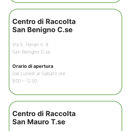
Centro di Raccolta
San Benigno C.se
Via E. Ferrari n. 8
San Benigno C.se
Orario di apertura
Dal Lunedì al Sabato ore
9.00 – 12.00
Centro di Raccolta
San Mauro T.se