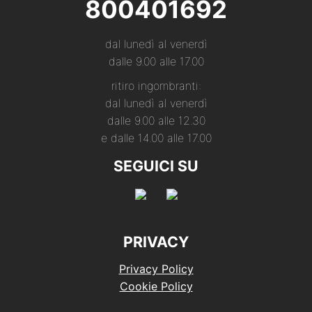
800401692
dal lunedì al venerdì
dalle 9.00 alle 17.00
ritiro ingombranti:
dal lunedì al venerdì
dalle 9.00 alle 12.30
e dalle 14.00 alle 17.00
SEGUICI SU
PRIVACY
Privacy Policy
Cookie Policy