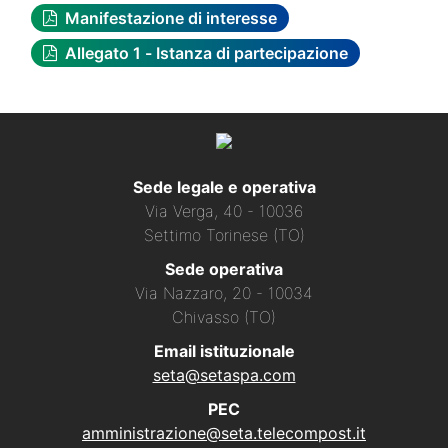
Manifestazione di interesse
Allegato 1 - Istanza di partecipazione
Sede legale e operativa
Via Verga, 40 - 10036
Settimo Torinese (TO)
Sede operativa
Via Nazzaro, 20 - 10034
Chivasso (TO)
Email istituzionale
seta@setaspa.com
PEC
amministrazione@seta.telecompost.it