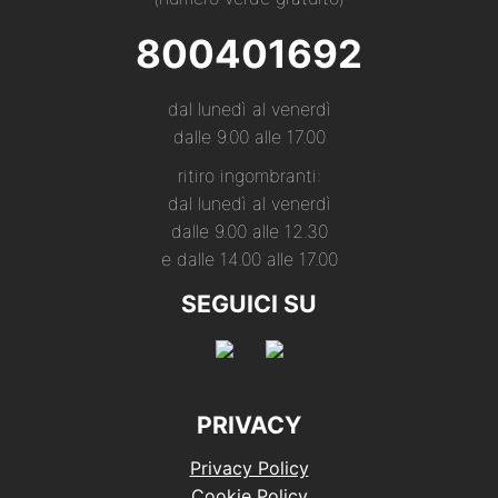
800401692
dal lunedì al venerdì
dalle 9.00 alle 17.00
ritiro ingombranti:
dal lunedì al venerdì
dalle 9.00 alle 12.30
e dalle 14.00 alle 17.00
SEGUICI SU
PRIVACY
Privacy Policy
Cookie Policy