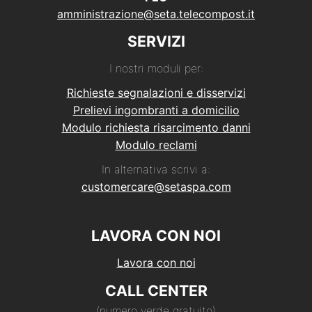
amministrazione@seta.telecompost.it
SERVIZI
I nostri moduli per:
Richieste segnalazioni e disservizi
Prelievi ingombranti a domicilio
Modulo richiesta risarcimento danni
Modulo reclami
In alternativa scrivi a:
customercare@setaspa.com
LAVORA CON NOI
Lavora con noi
CALL CENTER
(numero verde gratuito)