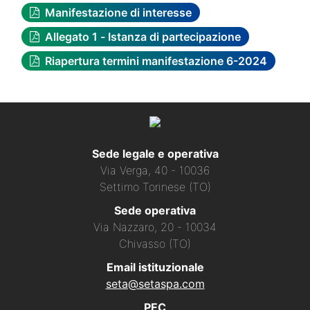
Manifestazione di interesse
Allegato 1 - Istanza di partecipazione
Riapertura termini manifestazione 6-2024
Sede legale e operativa
Via Verga, 40 - 10036
Settimo Torinese (TO)
Sede operativa
Via Nazzaro, 20 - 10034
Chivasso (TO)
Email istituzionale
seta@setaspa.com
PEC