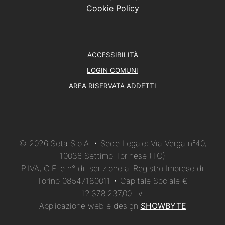
Cookie Policy
ACCESSIBILITÀ
LOGIN COMUNI
AREA RISERVATA ADDETTI
© 2026 Seta S.p.A. • Sede Legale: Via Verga n°40,
10036 Settimo Torinese (TO)
P.IVA, C.F. e n° di iscrizione al Registro Imprese di
Torino 08547180011 • Capitale Sociale €
12.378.237,00 i.v.
Applicazione web e design
SHOWBYTE