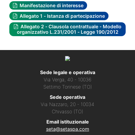
Manifestazione di interesse
Allegato 1 - Istanza di partecipazione
Allegato 2 - Clausola contrattuale - Modello
organizzativo L.231/2001 - Legge 190/2012
Sede legale e operativa
Via Verga, 40 - 10036
Settimo Torinese (TO)
Sede operativa
Via Nazzaro, 20 - 10034
Chivasso (TO)
Email istituzionale
seta@setaspa.com