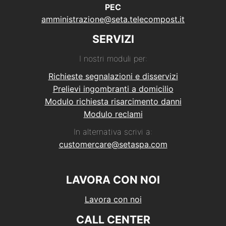
PEC
amministrazione@seta.telecompost.it
SERVIZI
I nostri moduli per:
Richieste segnalazioni e disservizi
Prelievi ingombranti a domicilio
Modulo richiesta risarcimento danni
Modulo reclami
In alternativa scrivi a:
customercare@setaspa.com
LAVORA CON NOI
Lavora con noi
CALL CENTER