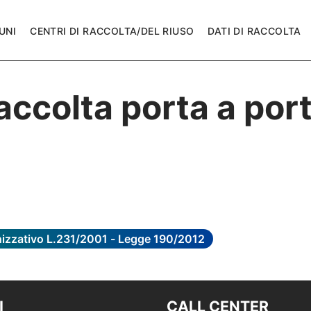
UNI
CENTRI DI RACCOLTA/DEL RIUSO
DATI DI RACCOLTA
accolta porta a por
anizzativo L.231/2001 - Legge 190/2012
I
CALL CENTER