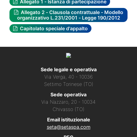
Allegato 1 - Istanza di partecipazione
Allegato 2 - Clausola contrattuale - Modello
organizzativo L.231/2001 - Legge 190/2012
Capitolato speciale d'appalto
Sede legale e operativa
Via Verga, 40 - 10036
Settimo Torinese (TO)
Sede operativa
Via Nazzaro, 20 - 10034
Chivasso (TO)
Email istituzionale
seta@setaspa.com