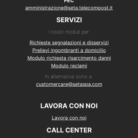
PEC
amministrazione@seta.telecompost.it
SERVIZI
I nostri moduli per:
Richieste segnalazioni e disservizi
Prelievi ingombranti a domicilio
Modulo richiesta risarcimento danni
Modulo reclami
In alternativa scrivi a:
customercare@setaspa.com
LAVORA CON NOI
Lavora con noi
CALL CENTER