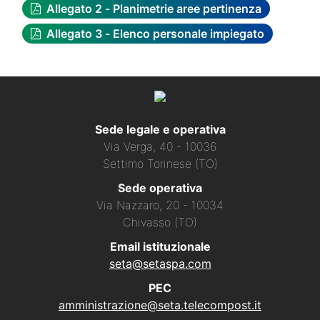
Allegato 2 - Planimetrie aree pertinenza
Allegato 3 - Elenco personale impiegato
Sede legale e operativa
Via Verga, 40 - 10036
Settimo Torinese (TO)
Sede operativa
Via Nazzaro, 20 - 10034
Chivasso (TO)
Email istituzionale
seta@setaspa.com
PEC
amministrazione@seta.telecompost.it