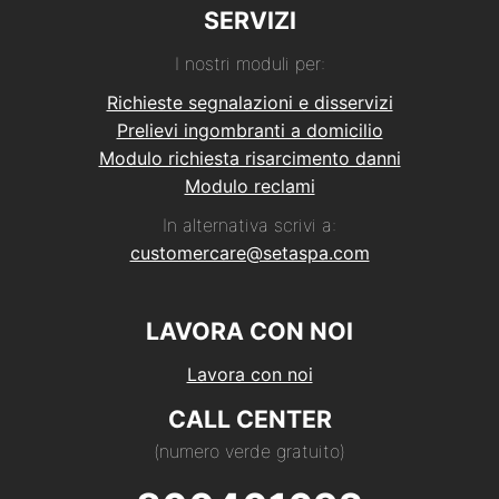
SERVIZI
I nostri moduli per:
Richieste segnalazioni e disservizi
Prelievi ingombranti a domicilio
Modulo richiesta risarcimento danni
Modulo reclami
In alternativa scrivi a:
customercare@setaspa.com
LAVORA CON NOI
Lavora con noi
CALL CENTER
(numero verde gratuito)