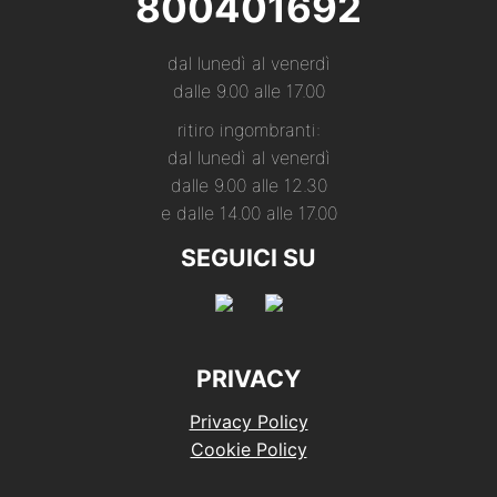
800401692
dal lunedì al venerdì
dalle 9.00 alle 17.00
ritiro ingombranti:
dal lunedì al venerdì
dalle 9.00 alle 12.30
e dalle 14.00 alle 17.00
SEGUICI SU
PRIVACY
Privacy Policy
Cookie Policy