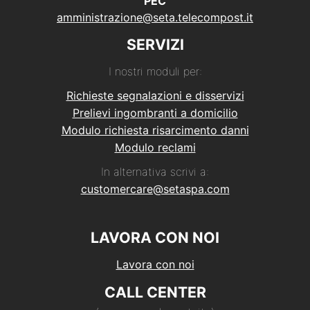
PEC
amministrazione@seta.telecompost.it
SERVIZI
I nostri moduli per:
Richieste segnalazioni e disservizi
Prelievi ingombranti a domicilio
Modulo richiesta risarcimento danni
Modulo reclami
In alternativa scrivi a:
customercare@setaspa.com
LAVORA CON NOI
Lavora con noi
CALL CENTER