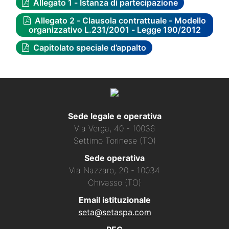
Allegato 1 - Istanza di partecipazione
Allegato 2 - Clausola contrattuale - Modello
organizzativo L.231/2001 - Legge 190/2012
Capitolato speciale d’appalto
Sede legale e operativa
Via Verga, 40 - 10036
Settimo Torinese (TO)
Sede operativa
Via Nazzaro, 20 - 10034
Chivasso (TO)
Email istituzionale
seta@setaspa.com