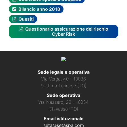
Bilancio anno 2018
Quesiti
Questionario assicurazione del rischio
Cyber Risk
Sede legale e operativa
Via Verga, 40 - 10036
Settimo Torinese (TO)
Sede operativa
Via Nazzaro, 20 - 10034
Chivasso (TO)
Email istituzionale
seta@setaspa.com