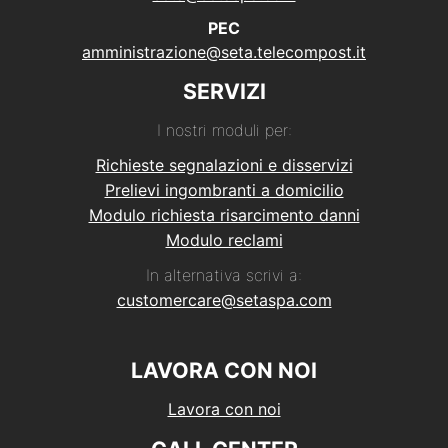
PEC
amministrazione@seta.telecompost.it
SERVIZI
I nostri moduli per:
Richieste segnalazioni e disservizi
Prelievi ingombranti a domicilio
Modulo richiesta risarcimento danni
Modulo reclami
In alternativa scrivi a:
customercare@setaspa.com
LAVORA CON NOI
Lavora con noi