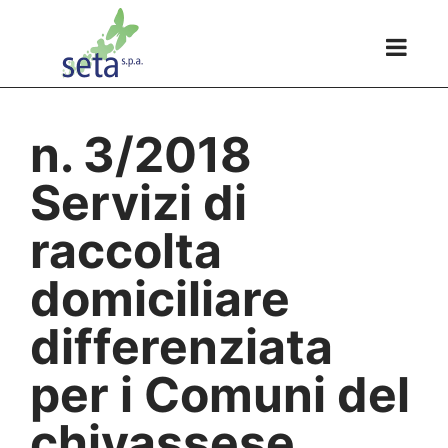
n. 3/2018
Servizi di
raccolta
domiciliare
differenziata
per i Comuni del
chivassese