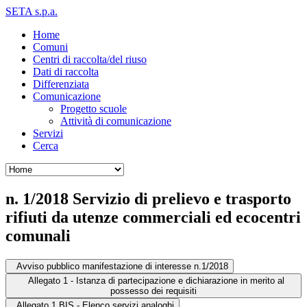
SETA s.p.a.
Home
Comuni
Centri di raccolta/del riuso
Dati di raccolta
Differenziata
Comunicazione
Progetto scuole
Attività di comunicazione
Servizi
Cerca
n. 1/2018 Servizio di prelievo e trasporto
rifiuti da utenze commerciali ed ecocentri
comunali
Avviso pubblico manifestazione di interesse n.1/2018
Allegato 1 - Istanza di partecipazione e dichiarazione in merito al
possesso dei requisiti
Allegato 1 BIS - Elenco servizi analoghi