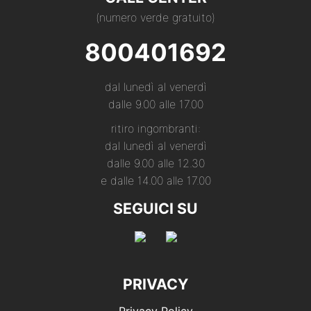
(numero verde gratuito)
800401692
dal lunedì al venerdì
dalle 9.00 alle 17.00
ritiro ingombranti:
dal lunedì al venerdì
dalle 9.00 alle 12.30
e dalle 14.00 alle 17.00
SEGUICI SU
PRIVACY