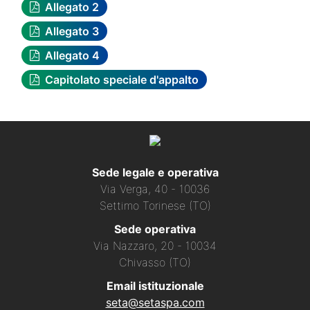
Allegato 2
Allegato 3
Allegato 4
Capitolato speciale d'appalto
Sede legale e operativa
Via Verga, 40 - 10036
Settimo Torinese (TO)
Sede operativa
Via Nazzaro, 20 - 10034
Chivasso (TO)
Email istituzionale
seta@setaspa.com