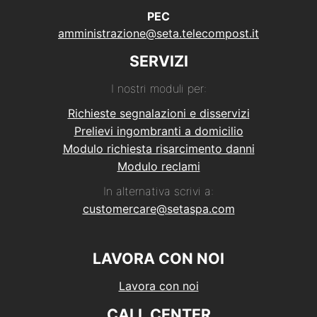
PEC
amministrazione@seta.telecompost.it
SERVIZI
I nostri moduli per:
Richieste segnalazioni e disservizi
Prelievi ingombranti a domicilio
Modulo richiesta risarcimento danni
Modulo reclami
In alternativa scrivi a:
customercare@setaspa.com
LAVORA CON NOI
Lavora con noi
CALL CENTER