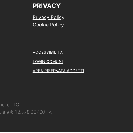
PRIVACY
Privacy Policy
Cookie Policy
ACCESSIBILITÀ
LOGIN COMUNI
AREA RISERVATA ADDETTI
inese (TO)
iale € 12.378.237,00 i.v.