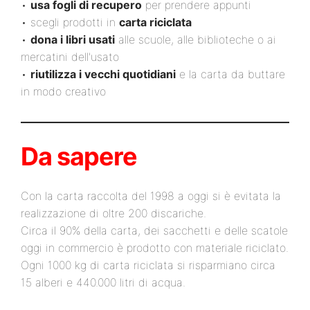
•
usa fogli di recupero
per prendere appunti
• scegli prodotti in
carta riciclata
•
dona i libri usati
alle scuole, alle biblioteche o ai
mercatini dell'usato
•
riutilizza i vecchi quotidiani
e la carta da buttare
in modo creativo
Da sapere
Con la carta raccolta del 1998 a oggi si è evitata la
realizzazione di oltre 200 discariche.
Circa il 90% della carta, dei sacchetti e delle scatole
oggi in commercio è prodotto con materiale riciclato.
Ogni 1000 kg di carta riciclata si risparmiano circa
15 alberi e 440.000 litri di acqua.