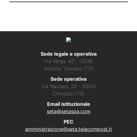
Sede legale e operativa
Via Verga, 40 - 10036
Settimo Torinese (TO)
Sede operativa
Via Nazzaro, 20 - 10034
Chivasso (TO)
Email istituzionale
seta@setaspa.com
PEC
amministrazione@seta.telecompost.it