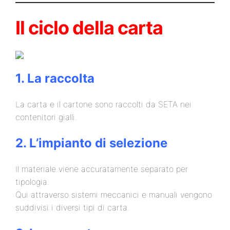
Il ciclo della carta
1. La raccolta
La carta e il cartone sono raccolti da SETA nei
contenitori gialli.
2. L’impianto di selezione
Il materiale viene accuratamente separato per
tipologia.
Qui attraverso sistemi meccanici e manuali vengono
suddivisi i diversi tipi di carta.