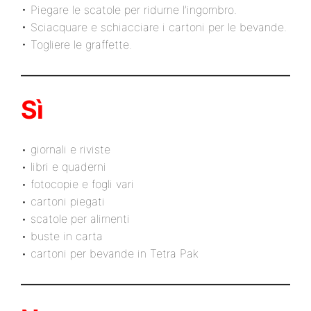
• Piegare le scatole per ridurne l’ingombro.
• Sciacquare e schiacciare i cartoni per le bevande.
• Togliere le graffette.
Sì
• giornali e riviste
• libri e quaderni
• fotocopie e fogli vari
• cartoni piegati
• scatole per alimenti
• buste in carta
• cartoni per bevande in Tetra Pak