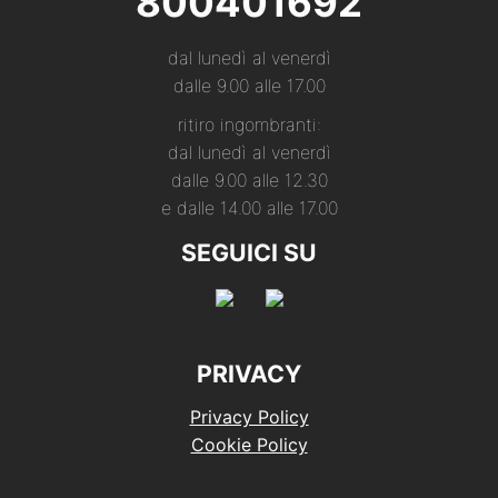
800401692
dal lunedì al venerdì
dalle 9.00 alle 17.00
ritiro ingombranti:
dal lunedì al venerdì
dalle 9.00 alle 12.30
e dalle 14.00 alle 17.00
SEGUICI SU
PRIVACY
Privacy Policy
Cookie Policy