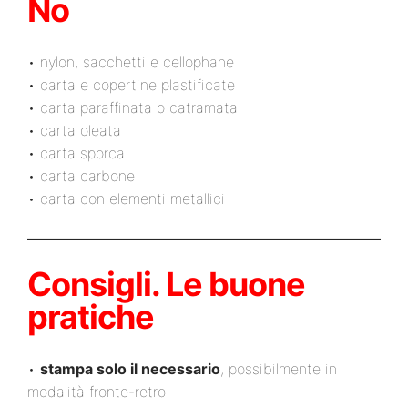
No
• nylon, sacchetti e cellophane
• carta e copertine plastificate
• carta paraffinata o catramata
• carta oleata
• carta sporca
• carta carbone
• carta con elementi metallici
Consigli. Le buone
pratiche
•
stampa solo il necessario
, possibilmente in
modalità fronte-retro