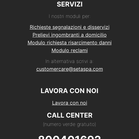
SERVIZI
I nostri moduli per:
Richieste segnalazioni e disservizi
Prelievi ingombranti a domicilio
Modulo richiesta risarcimento danni
Modulo reclami
In alternativa scrivi a:
customercare@setaspa.com
LAVORA CON NOI
Lavora con noi
CALL CENTER
(numero verde gratuito)